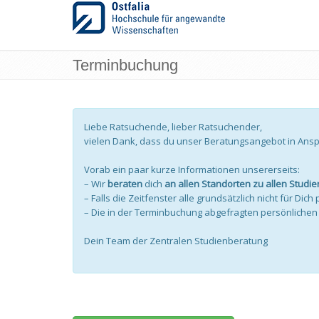
Terminbuchung
Liebe Ratsuchende, lieber Ratsuchender,
vielen Dank, dass du unser Beratungsangebot in Ans
Vorab ein paar kurze Informationen unsererseits:
– Wir
beraten
dich
an allen Standorten zu allen Studi
– Falls die Zeitfenster alle grundsätzlich nicht für Dic
– Die in der Terminbuchung abgefragten persönliche
Dein Team der Zentralen Studienberatung