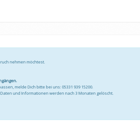
pruch nehmen möchtest.
engängen.
h passen, melde Dich bitte bei uns: 05331 939 15200.
n Daten und Informationen werden nach 3 Monaten gelöscht.