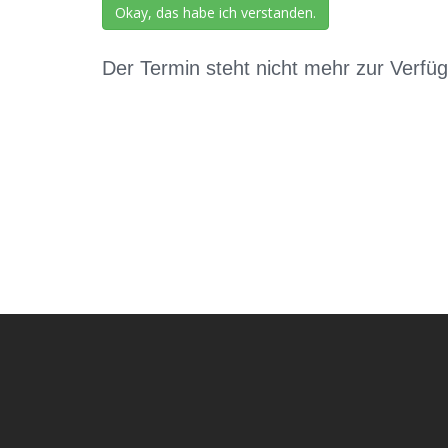
Okay, das habe ich verstanden.
Der Termin steht nicht mehr zur Verfü