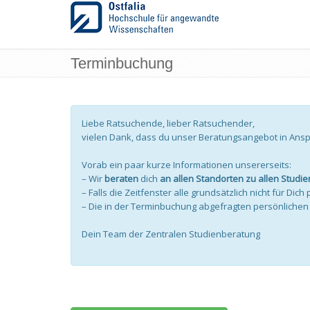
Terminbuchung
Liebe Ratsuchende, lieber Ratsuchender,
vielen Dank, dass du unser Beratungsangebot in Ans
Vorab ein paar kurze Informationen unsererseits:
– Wir
beraten
dich
an allen Standorten zu allen Studi
– Falls die Zeitfenster alle grundsätzlich nicht für Dic
– Die in der Terminbuchung abgefragten persönliche
Dein Team der Zentralen Studienberatung