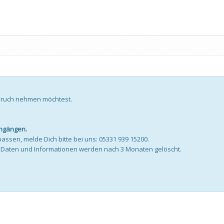
pruch nehmen möchtest.
engängen.
h passen, melde Dich bitte bei uns: 05331 939 15200.
n Daten und Informationen werden nach 3 Monaten gelöscht.