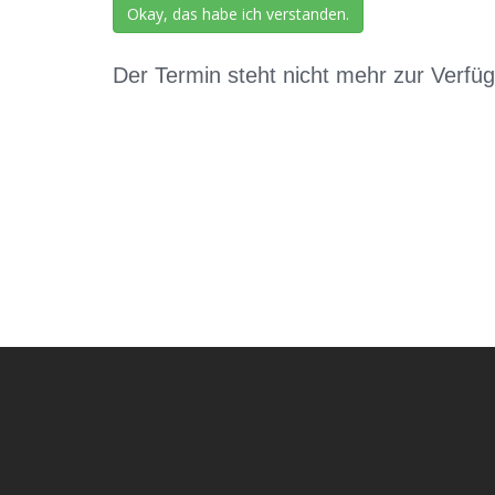
Okay, das habe ich verstanden.
Der Termin steht nicht mehr zur Verfü